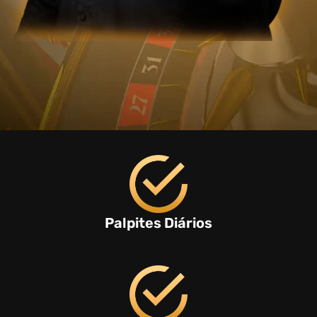
Palpites Diários