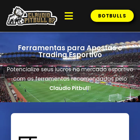
BOTBULLS
Ferramentas para Apostas e
Trading Esportivo
Potencialize seus lucros no mercado esportivo
com as ferramentas recomendadas pelo
Claudio Pitbull
!