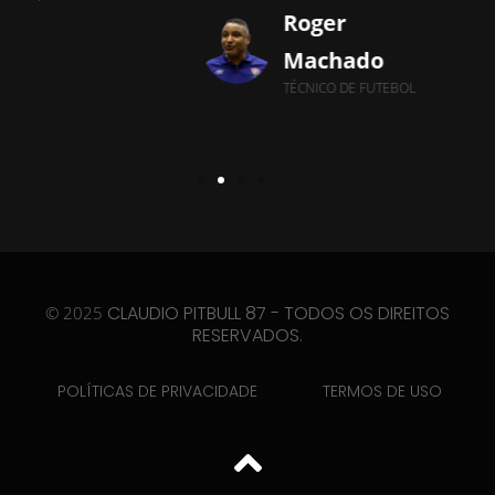
Roger
Machado
TÉCNICO DE FUTEBOL
CLAUDIO PITBULL 87 - TODOS OS DIREITOS
© 2025
RESERVADOS.
POLÍTICAS DE PRIVACIDADE
TERMOS DE USO