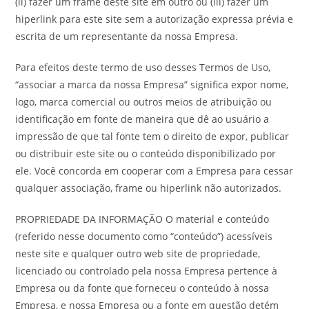
(ii) fazer um frame deste site em outro ou (iii) fazer um
hiperlink para este site sem a autorização expressa prévia e
escrita de um representante da nossa Empresa.
Para efeitos deste termo de uso desses Termos de Uso,
“associar a marca da nossa Empresa” significa expor nome,
logo, marca comercial ou outros meios de atribuição ou
identificação em fonte de maneira que dê ao usuário a
impressão de que tal fonte tem o direito de expor, publicar
ou distribuir este site ou o conteúdo disponibilizado por
ele. Você concorda em cooperar com a Empresa para cessar
qualquer associação, frame ou hiperlink não autorizados.
PROPRIEDADE DA INFORMAÇÃO O material e conteúdo
(referido nesse documento como “conteúdo”) acessíveis
neste site e qualquer outro web site de propriedade,
licenciado ou controlado pela nossa Empresa pertence à
Empresa ou da fonte que forneceu o conteúdo à nossa
Empresa, e nossa Empresa ou a fonte em questão detém