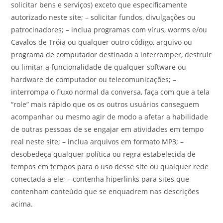
solicitar bens e serviços) exceto que especificamente
autorizado neste site; – solicitar fundos, divulgações ou
patrocinadores; – inclua programas com vírus, worms e/ou
Cavalos de Tróia ou qualquer outro código, arquivo ou
programa de computador destinado a interromper, destruir
ou limitar a funcionalidade de qualquer software ou
hardware de computador ou telecomunicações; –
interrompa o fluxo normal da conversa, faça com que a tela
“role” mais rápido que os os outros usuários conseguem
acompanhar ou mesmo agir de modo a afetar a habilidade
de outras pessoas de se engajar em atividades em tempo
real neste site; – inclua arquivos em formato MP3; –
desobedeça qualquer política ou regra estabelecida de
tempos em tempos para o uso desse site ou qualquer rede
conectada a ele; – contenha hiperlinks para sites que
contenham conteúdo que se enquadrem nas descrições
acima.