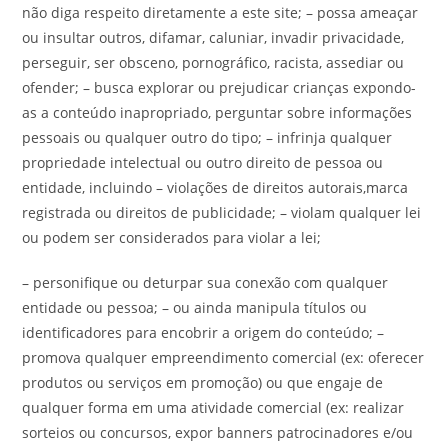
não diga respeito diretamente a este site; – possa ameaçar
ou insultar outros, difamar, caluniar, invadir privacidade,
perseguir, ser obsceno, pornográfico, racista, assediar ou
ofender; – busca explorar ou prejudicar crianças expondo-
as a conteúdo inapropriado, perguntar sobre informações
pessoais ou qualquer outro do tipo; – infrinja qualquer
propriedade intelectual ou outro direito de pessoa ou
entidade, incluindo – violações de direitos autorais,marca
registrada ou direitos de publicidade; – violam qualquer lei
ou podem ser considerados para violar a lei;
– personifique ou deturpar sua conexão com qualquer
entidade ou pessoa; – ou ainda manipula títulos ou
identificadores para encobrir a origem do conteúdo; –
promova qualquer empreendimento comercial (ex: oferecer
produtos ou serviços em promoção) ou que engaje de
qualquer forma em uma atividade comercial (ex: realizar
sorteios ou concursos, expor banners patrocinadores e/ou