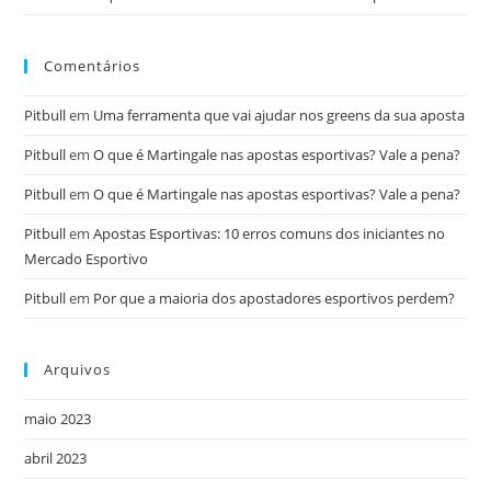
Comentários
Pitbull
em
Uma ferramenta que vai ajudar nos greens da sua aposta
Pitbull
em
O que é Martingale nas apostas esportivas? Vale a pena?
Pitbull
em
O que é Martingale nas apostas esportivas? Vale a pena?
Pitbull
em
Apostas Esportivas: 10 erros comuns dos iniciantes no
Mercado Esportivo
Pitbull
em
Por que a maioria dos apostadores esportivos perdem?
Arquivos
maio 2023
abril 2023