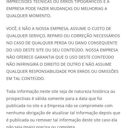
IMPRECISÕES TÉCNICAS OU ERROS TIPOGRÁFICOS E A
EMPRESA PODE FAZER MUDANÇAS OU MELHORIAS A
QUALQUER MOMENTO.
VOCÊ, E NÃO A NOSSA EMPRESA, ASSUME O CUSTO DE
QUALQUER SERVIÇO, REPARO OU CORREÇÃO NECESSÁRIOS
NO CASO DE QUALQUER PERDA OU DANO CONSEQUENTE
DO USO DESTE SITE OU SEU CONTEÚDO. NOSSA EMPRESA
NÃO OFERECE GARANTIA QUE O USO DESTE CONTEÚDO
NÃO INFRINGIRÁ O DIREITO DE OUTRO E NÃO ASSUME
QUALQUER RESPONSABILIDADE POR ERROS OU OMISSÕES
EM TAL CONTEÚDO.
Toda informação neste site seja de natureza histórica ou
prospectivas é válida somente para a data que foi
publicada no site e a Empresa não se compromete com
nenhuma obrigação de atualizar tal informação depois que
é publicada ou remover tal informação deste site caso ela
não seja (mais) precisa ou completa.