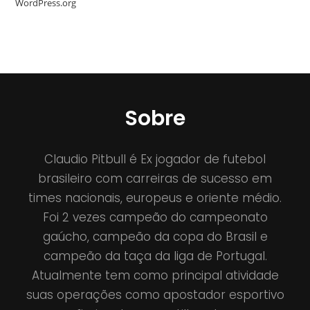
WordPress.org
Sobre
Claudio Pitbull é Ex jogador de futebol
brasileiro com carreiras de sucesso em
times nacionais, europeus e oriente médio.
Foi 2 vezes campeão do campeonato
gaúcho, campeão da copa do Brasil e
campeão da taça da liga de Portugal.
Atualmente tem como principal atividade
suas operações como apostador esportivo