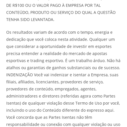
DE R$100 OU O VALOR PAGO À EMPRESA POR TAL
CONTEÚDO, PRODUTO OU SERVIÇO DO QUAL A QUESTÃO
TENHA SIDO LEVANTADA.
Os resultados variam de acordo com o tempo, energia e
dedicação que você coloca nesta atividade. Qualquer um
que considerar a oportunidade de investir em esportes
precisa entender a realidade do mercado de apostas
esportivas e trading esportivo. É um trabalho árduo. Não há
atalhos ou garantias de ganhos substanciais ou de sucesso.
INDENIZAÇÃO Você vai indenizar e isentar a Empresa, suas
filiais, afiliados, licenciantes, provedores de serviço,
provedores de conteúdo, empregados, agentes,
administradores e diretores (referidas agora como Partes
Isentas) de qualquer violação desse Termo de Uso por você,
incluindo o uso do Conteúdo diferente do expresso aqui.
Você concorda que as Partes Isentas não têm
responsabilidade ou conexão com qualquer violação ou uso