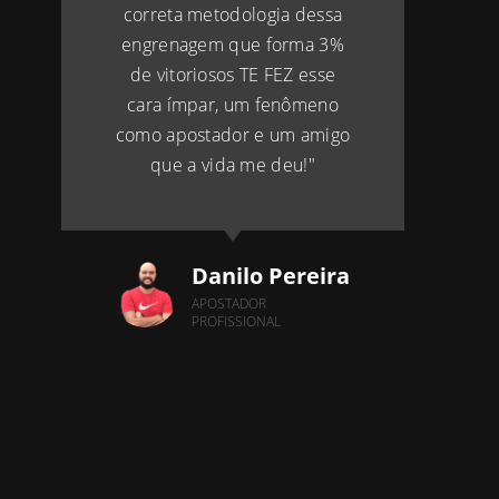
correta metodologia dessa
engrenagem que forma 3%
de vitoriosos TE FEZ esse
cara ímpar, um fenômeno
como apostador e um amigo
que a vida me deu!"
Danilo Pereira
APOSTADOR
PROFISSIONAL