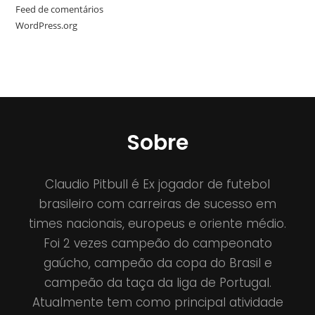
Feed de comentários
WordPress.org
Sobre
Claudio Pitbull é Ex jogador de futebol
brasileiro com carreiras de sucesso em
times nacionais, europeus e oriente médio.
Foi 2 vezes campeão do campeonato
gaúcho, campeão da copa do Brasil e
campeão da taça da liga de Portugal.
Atualmente tem como principal atividade