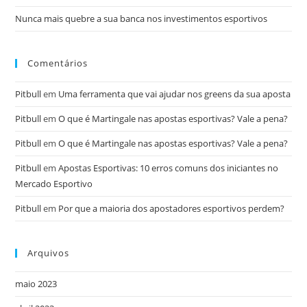
Nunca mais quebre a sua banca nos investimentos esportivos
Comentários
Pitbull
em
Uma ferramenta que vai ajudar nos greens da sua aposta
Pitbull
em
O que é Martingale nas apostas esportivas? Vale a pena?
Pitbull
em
O que é Martingale nas apostas esportivas? Vale a pena?
Pitbull
em
Apostas Esportivas: 10 erros comuns dos iniciantes no
Mercado Esportivo
Pitbull
em
Por que a maioria dos apostadores esportivos perdem?
Arquivos
maio 2023