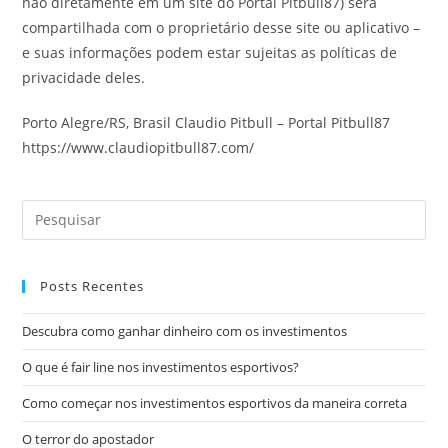
não diretamente em um site do Portal Pitbull87) será
compartilhada com o proprietário desse site ou aplicativo –
e suas informações podem estar sujeitas as políticas de
privacidade deles.
Porto Alegre/RS, Brasil Claudio Pitbull – Portal Pitbull87
https://www.claudiopitbull87.com/
Posts Recentes
Descubra como ganhar dinheiro com os investimentos
O que é fair line nos investimentos esportivos?
Como começar nos investimentos esportivos da maneira correta
O terror do apostador