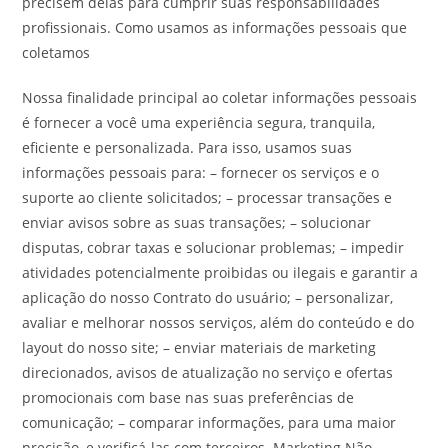
precisem delas para cumprir suas responsabilidades
profissionais. Como usamos as informações pessoais que
coletamos
Nossa finalidade principal ao coletar informações pessoais
é fornecer a você uma experiência segura, tranquila,
eficiente e personalizada. Para isso, usamos suas
informações pessoais para: – fornecer os serviços e o
suporte ao cliente solicitados; – processar transações e
enviar avisos sobre as suas transações; – solucionar
disputas, cobrar taxas e solucionar problemas; – impedir
atividades potencialmente proibidas ou ilegais e garantir a
aplicação do nosso Contrato do usuário; – personalizar,
avaliar e melhorar nossos serviços, além do conteúdo e do
layout do nosso site; – enviar materiais de marketing
direcionados, avisos de atualização no serviço e ofertas
promocionais com base nas suas preferências de
comunicação; – comparar informações, para uma maior
precisão, e verificá-las com terceiros. Marketing Não