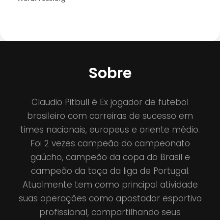
Sobre
Claudio Pitbull é Ex jogador de futebol
brasileiro com carreiras de sucesso em
times nacionais, europeus e oriente médio.
Foi 2 vezes campeão do campeonato
gaúcho, campeão da copa do Brasil e
campeão da taça da liga de Portugal.
Atualmente tem como principal atividade
suas operações como apostador esportivo
profissional, compartilhando seus