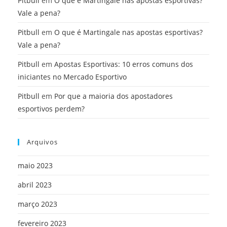
Pitbull
em
O que é Martingale nas apostas esportivas?
Vale a pena?
Pitbull
em
O que é Martingale nas apostas esportivas?
Vale a pena?
Pitbull
em
Apostas Esportivas: 10 erros comuns dos
iniciantes no Mercado Esportivo
Pitbull
em
Por que a maioria dos apostadores
esportivos perdem?
Arquivos
maio 2023
abril 2023
março 2023
fevereiro 2023