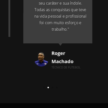
seu caráter e sua índole.
Todas as conquistas que teve
na vida pessoal e profissional
foi com muito esforço e
trabalho."
Roger
Machado
TÉCNICO DE FUTEBOL