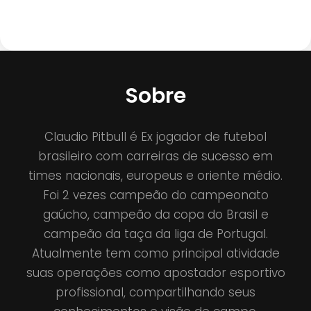
Sobre
Claudio Pitbull é Ex jogador de futebol
brasileiro com carreiras de sucesso em
times nacionais, europeus e oriente médio.
Foi 2 vezes campeão do campeonato
gaúcho, campeão da copa do Brasil e
campeão da taça da liga de Portugal.
Atualmente tem como principal atividade
suas operações como apostador esportivo
profissional, compartilhando seus