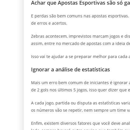
Achar que Apostas Esportivas são só g
E perdas são bem comuns nas apostas esportivas.
de erros e acertos.
Zebras acontecem, imprevistos marcam jogos e dis
assim, entre no mercado de apostas com a ideia de
Isso vai te ajudar a se preparar melhor para cada
Ignorar a análise de estatísticas
Mais um erro bem comum de iniciantes é ignorar a 
de 2 gols nos últimos 5 jogos, isso quer dizer que
A cada jogo, partida ou disputa as estatísticas v
os números vão se repetir, nem sempre um time va
Enfim, existem diversos fatores que você deve ana