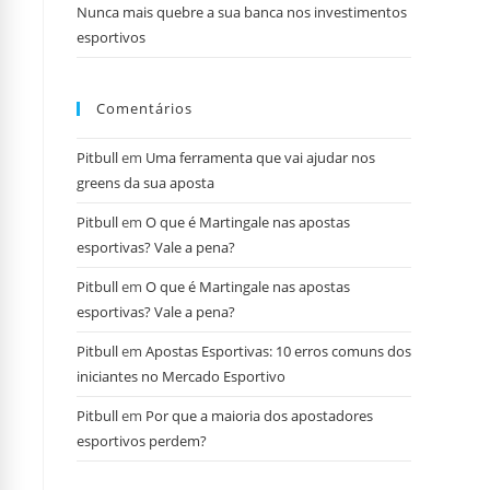
Nunca mais quebre a sua banca nos investimentos
esportivos
Comentários
Pitbull
em
Uma ferramenta que vai ajudar nos
greens da sua aposta
Pitbull
em
O que é Martingale nas apostas
esportivas? Vale a pena?
Pitbull
em
O que é Martingale nas apostas
esportivas? Vale a pena?
Pitbull
em
Apostas Esportivas: 10 erros comuns dos
iniciantes no Mercado Esportivo
Pitbull
em
Por que a maioria dos apostadores
esportivos perdem?