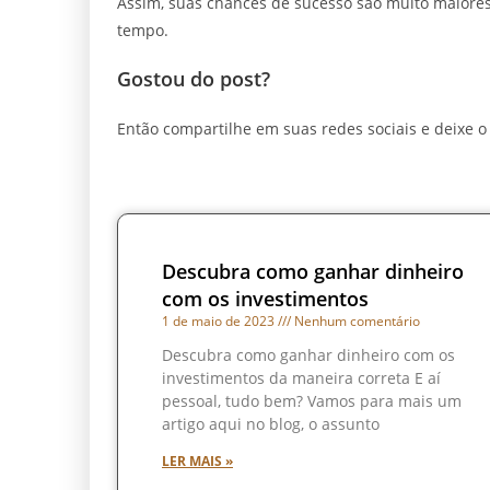
Assim, suas chances de sucesso são muito maiore
tempo.
Gostou do post?
Então compartilhe em suas redes sociais e deixe 
Descubra como ganhar dinheiro
com os investimentos
1 de maio de 2023
Nenhum comentário
Descubra como ganhar dinheiro com os
investimentos da maneira correta E aí
pessoal, tudo bem? Vamos para mais um
artigo aqui no blog, o assunto
LER MAIS »