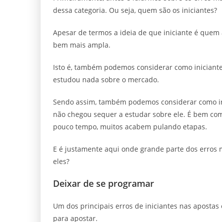
dessa categoria. Ou seja, quem são os iniciantes?
Apesar de termos a ideia de que iniciante é quem 
bem mais ampla.
Isto é, também podemos considerar como iniciant
estudou nada sobre o mercado.
Sendo assim, também podemos considerar como in
não chegou sequer a estudar sobre ele. É bem com
pouco tempo, muitos acabem pulando etapas.
E é justamente aqui onde grande parte dos erros
eles?
Deixar de se programar
Um dos principais erros de iniciantes nas apostas
para apostar.