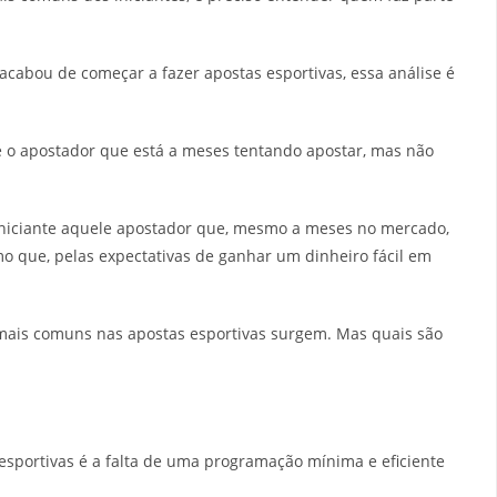
acabou de começar a fazer apostas esportivas, essa análise é
e o apostador que está a meses tentando apostar, mas não
iciante aquele apostador que, mesmo a meses no mercado,
o que, pelas expectativas de ganhar um dinheiro fácil em
 mais comuns nas apostas esportivas surgem. Mas quais são
 esportivas é a falta de uma programação mínima e eficiente