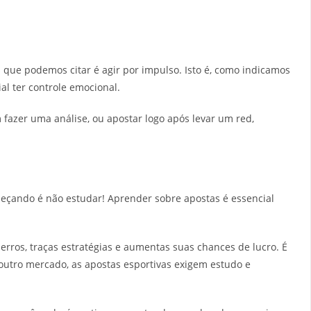
 que podemos citar é agir por impulso. Isto é, como indicamos
al ter controle emocional.
m fazer uma análise, ou apostar logo após levar um red,
çando é não estudar! Aprender sobre apostas é essencial
rros, traças estratégias e aumentas suas chances de lucro. É
outro mercado, as apostas esportivas exigem estudo e