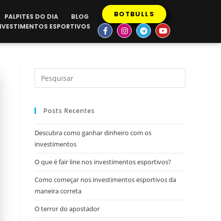
BOTBULLS
PALPITES DO DIA
BLOG
INVESTIMENTOS ESPORTIVOS
Posts Recentes
Descubra como ganhar dinheiro com os
investimentos
O que é fair line nos investimentos esportivos?
Como começar nos investimentos esportivos da
maneira correta
O terror do apostador