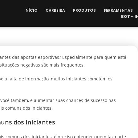
INÍCIO
CARREIRA
PRODUTOS
FERRAMENTAS
BOT – 
iantes das apostas esportivas? Especialmente para quem está
situações negativas são mais frequentes.
ela falta de informação, muitos iniciantes cometem os
m você também, e aumentar suas chances de sucesso nas
is comuns dos iniciantes.
uns dos iniciantes
is comuns dos iniciantes, é preciso entender quem faz parte