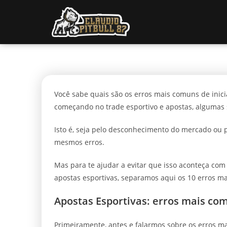
Você sabe quais são os erros mais comuns de inic
começando no trade esportivo e apostas, algumas 
Isto é, seja pelo desconhecimento do mercado ou p
mesmos erros.
Mas para te ajudar a evitar que isso aconteça co
apostas esportivas, separamos aqui os 10 erros ma
Apostas Esportivas: erros mais com
Primeiramente, antes e falarmos sobre os erros ma