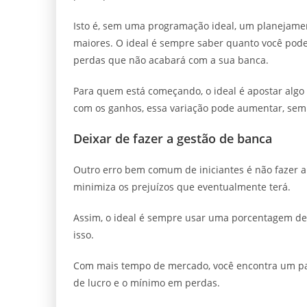
Isto é, sem uma programação ideal, um planejamen
maiores. O ideal é sempre saber quanto você pode 
perdas que não acabará com a sua banca.
Para quem está começando, o ideal é apostar alg
com os ganhos, essa variação pode aumentar, sem
Deixar de fazer a gestão de banca
Outro erro bem comum de iniciantes é não fazer a
minimiza os prejuízos que eventualmente terá.
Assim, o ideal é sempre usar uma porcentagem de
isso.
Com mais tempo de mercado, você encontra um p
de lucro e o mínimo em perdas.