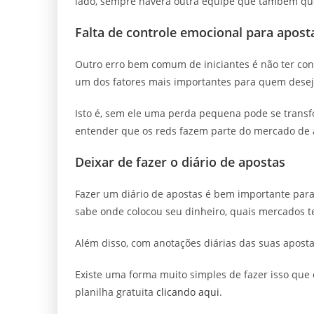
lado, sempre haverá outra equipe que também quer
Falta de controle emocional para apost
Outro erro bem comum de iniciantes é não ter cont
um dos fatores mais importantes para quem desej
Isto é, sem ele uma perda pequena pode se trans
entender que os reds fazem parte do mercado de a
Deixar de fazer o diário de apostas
Fazer um diário de apostas é bem importante para
sabe onde colocou seu dinheiro, quais mercados te
Além disso, com anotações diárias das suas apost
Existe uma forma muito simples de fazer isso que
planilha gratuita
clicando aqui
.