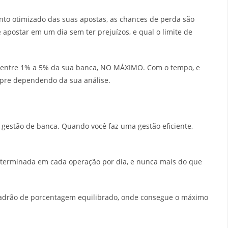
to otimizado das suas apostas, as chances de perda são
apostar em um dia sem ter prejuízos, e qual o limite de
o entre 1% a 5% da sua banca, NO MÁXIMO. Com o tempo, e
pre dependendo da sua análise.
 gestão de banca. Quando você faz uma gestão eficiente,
terminada em cada operação por dia, e nunca mais do que
adrão de porcentagem equilibrado, onde consegue o máximo