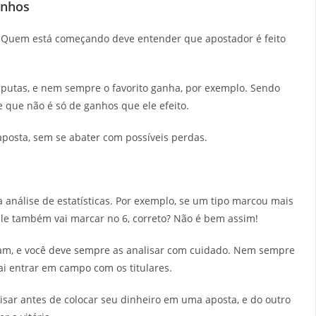
anhos
 Quem está começando deve entender que apostador é feito
putas, e nem sempre o favorito ganha, por exemplo. Sendo
 que não é só de ganhos que ele efeito.
 aposta, sem se abater com possíveis perdas.
análise de estatísticas. Por exemplo, se um tipo marcou mais
 ele também vai marcar no 6, correto? Não é bem assim!
ariam, e você deve sempre as analisar com cuidado. Nem sempre
i entrar em campo com os titulares.
lisar antes de colocar seu dinheiro em uma aposta, e do outro