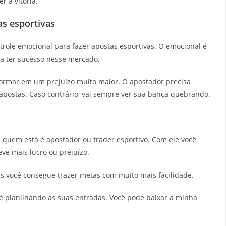
 a vitória.
as esportivas
role emocional para fazer apostas esportivas. O emocional é
a ter sucesso nesse mercado.
formar em um prejuízo muito maior. O apostador precisa
postas. Caso contrário, vai sempre ver sua banca quebrando.
 quem está é apostador ou trader esportivo. Com ele você
ve mais lucro ou prejuízo.
as você consegue trazer metas com muito mais facilidade.
 é planilhando as suas entradas. Você pode baixar a minha