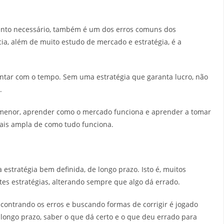
ento necessário, também é um dos erros comuns dos
ia, além de muito estudo de mercado e estratégia, é a
tar com o tempo. Sem uma estratégia que garanta lucro, não
.
 menor, aprender como o mercado funciona e aprender a tomar
ais ampla de como tudo funciona.
estratégia bem definida, de longo prazo. Isto é, muitos
ntes estratégias, alterando sempre que algo dá errado.
contrando os erros e buscando formas de corrigir é jogado
a longo prazo, saber o que dá certo e o que deu errado para