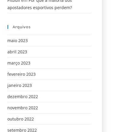
Pitbull
em
Por que a maioria dos
apostadores esportivos perdem?
Arquivos
maio 2023
abril 2023
março 2023
fevereiro 2023
janeiro 2023
dezembro 2022
novembro 2022
outubro 2022
setembro 2022