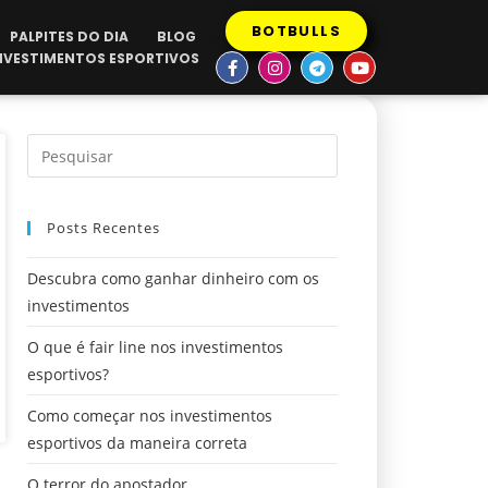
BOTBULLS
PALPITES DO DIA
BLOG
INVESTIMENTOS ESPORTIVOS
Posts Recentes
Descubra como ganhar dinheiro com os
investimentos
O que é fair line nos investimentos
esportivos?
Como começar nos investimentos
esportivos da maneira correta
O terror do apostador