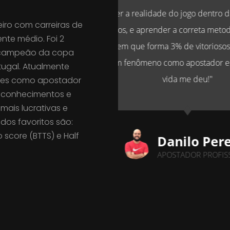
dentro das 4 linhas como
"Somos amigos h
leiro com carreiras de
ta metodologia dessa
amigos. Jogamos 
nte médio. Foi 2
oriosos TE FEZ esse cara
atacante! Con
campeão da copa
stador e um amigo que a
conquistas que t
tugal. Atualmente
eu!"
ções como apostador
s conhecimentos e
ais lucrativas e
dos favoritos são:
 score (BTTS) e Half
 Pereira
 PROFISSIONAL