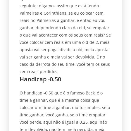
seguinte: digamos assim que está tendo
Palmeiras e Corinthians, se eu colocar cem
reais no Palmeiras a ganhar, e então eu vou
ganhar, dependendo claro da old, se empatar
o que vai acontecer com os seus cem reais? Se
você colocar cem reais em uma old de 2, meia
aposta vai ser paga, divide a old, meia aposta
vai ser ganha e meia vai ser devolvida. E no
caso da derrota do seu time, você tem os seus
cem reais perdidos.
Handicap -0.50
O handicap -0.50 que é o famoso Beck, é o
time a ganhar, que é a mesma coisa que
colocar um time a ganhar, muito simples: se o
time ganhar, você ganha, se o time empatar
você perde, aqui não é igual a 0.25, aqui não
tem devolvida, não tem meia perdida, meia