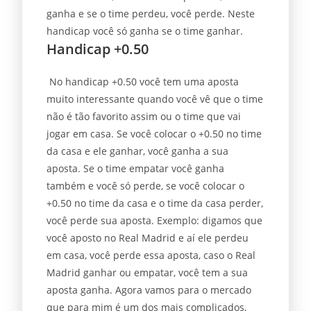
ganha e se o time perdeu, você perde. Neste
handicap você só ganha se o time ganhar.
Handicap +0.50
No handicap +0.50 você tem uma aposta
muito interessante quando você vê que o time
não é tão favorito assim ou o time que vai
jogar em casa. Se você colocar o +0.50 no time
da casa e ele ganhar, você ganha a sua
aposta. Se o time empatar você ganha
também e você só perde, se você colocar o
+0.50 no time da casa e o time da casa perder,
você perde sua aposta. Exemplo: digamos que
você aposto no Real Madrid e aí ele perdeu
em casa, você perde essa aposta, caso o Real
Madrid ganhar ou empatar, você tem a sua
aposta ganha. Agora vamos para o mercado
que para mim é um dos mais complicados,