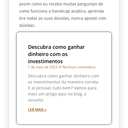
assim como eu recebo muitas perguntas de
como funciona o handicap asiático, aprenda
tire todas as suas dúvidas, nunca aposte com
dúvidas.
Descubra como ganhar
dinheiro com os
investimentos
1 de maio de 2023
Nenhum comentário
Descubra como ganhar dinheiro com
os investimentos da maneira correta
E aí pessoal, tudo bem? Vamos para
mais um artigo aqui no blog, o
assunto
LER MAIS »