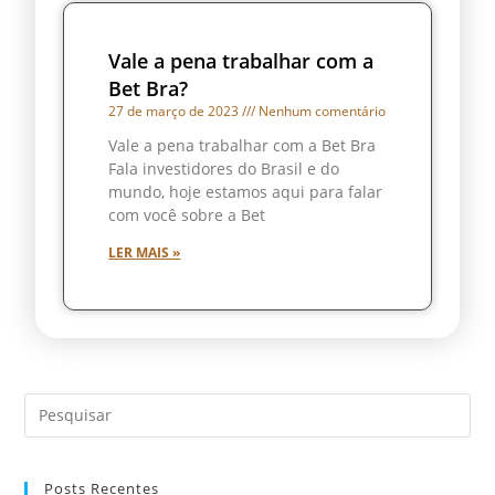
Vale a pena trabalhar com a
Bet Bra?
27 de março de 2023
Nenhum comentário
Vale a pena trabalhar com a Bet Bra
Fala investidores do Brasil e do
mundo, hoje estamos aqui para falar
com você sobre a Bet
LER MAIS »
Posts Recentes