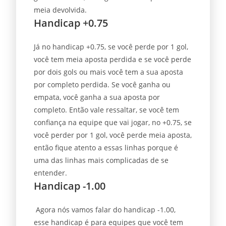
meia devolvida.
Handicap +0.75
Já no handicap +0.75, se você perde por 1 gol,
você tem meia aposta perdida e se você perde
por dois gols ou mais você tem a sua aposta
por completo perdida. Se você ganha ou
empata, você ganha a sua aposta por
completo. Então vale ressaltar, se você tem
confiança na equipe que vai jogar, no +0.75, se
você perder por 1 gol, você perde meia aposta,
então fique atento a essas linhas porque é
uma das linhas mais complicadas de se
entender.
Handicap -1.00
Agora nós vamos falar do handicap -1.00,
esse handicap é para equipes que você tem