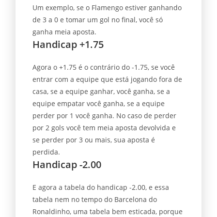
Um exemplo, se o Flamengo estiver ganhando
de 3 a 0 e tomar um gol no final, você só
ganha meia aposta.
Handicap +1.75
Agora o +1.75 é o contrário do -1.75, se você
entrar com a equipe que está jogando fora de
casa, se a equipe ganhar, você ganha, se a
equipe empatar você ganha, se a equipe
perder por 1 você ganha. No caso de perder
por 2 gols você tem meia aposta devolvida e
se perder por 3 ou mais, sua aposta é
perdida.
Handicap -2.00
E agora a tabela do handicap -2.00, e essa
tabela nem no tempo do Barcelona do
Ronaldinho, uma tabela bem esticada, porque