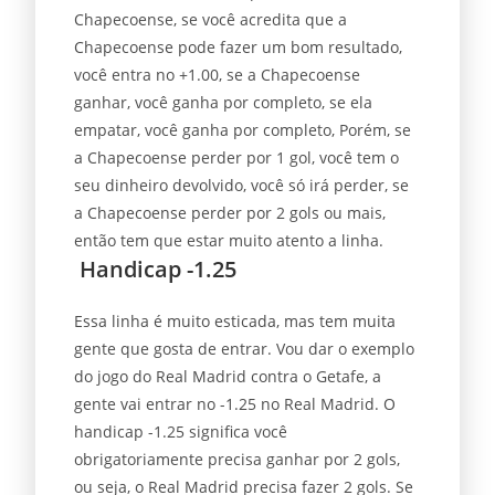
Chapecoense, se você acredita que a
Chapecoense pode fazer um bom resultado,
você entra no +1.00, se a Chapecoense
ganhar, você ganha por completo, se ela
empatar, você ganha por completo, Porém, se
a Chapecoense perder por 1 gol, você tem o
seu dinheiro devolvido, você só irá perder, se
a Chapecoense perder por 2 gols ou mais,
então tem que estar muito atento a linha.
Handicap -1.25
Essa linha é muito esticada, mas tem muita
gente que gosta de entrar. Vou dar o exemplo
do jogo do Real Madrid contra o Getafe, a
gente vai entrar no -1.25 no Real Madrid. O
handicap -1.25 significa você
obrigatoriamente precisa ganhar por 2 gols,
ou seja, o Real Madrid precisa fazer 2 gols. Se