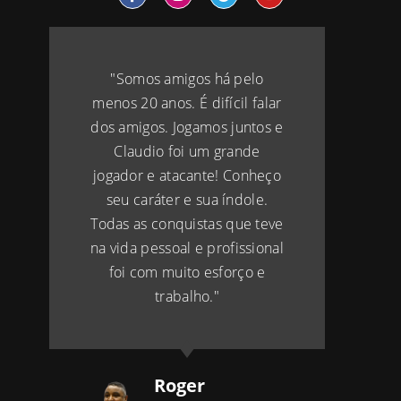
"Somos amigos há pelo
menos 20 anos. É difícil falar
dos amigos. Jogamos juntos e
Claudio foi um grande
jogador e atacante! Conheço
seu caráter e sua índole.
Todas as conquistas que teve
na vida pessoal e profissional
foi com muito esforço e
trabalho."
Roger