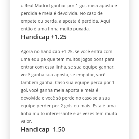
o Real Madrid ganhar por 1 gol, meia aposta é
perdida e meia é devolvida. No caso de
empate ou perda, a aposta é perdida. Aqui
então é uma linha muito puxada.
Handicap +1.25
Agora no handicap +1.25, se você entra com
uma equipe que tem muitos jogos bons para
entrar com essa linha, se sua equipe ganhar,
você ganha sua aposta, se empatar, você
também ganha. Caso sua equipe perca por 1
gol, você ganha meia aposta e meia é
devolvida e você só perde no caso se a sua
equipe perder por 2 gols ou mais. Esta é uma
linha muito interessante e as vezes tem muito
valor.
Handicap -1.50