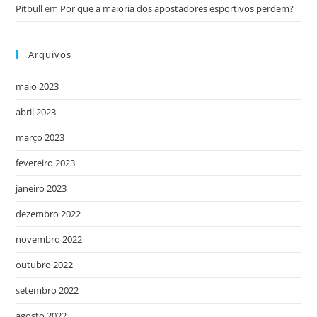
Pitbull
em
Por que a maioria dos apostadores esportivos perdem?
Arquivos
maio 2023
abril 2023
março 2023
fevereiro 2023
janeiro 2023
dezembro 2022
novembro 2022
outubro 2022
setembro 2022
agosto 2022