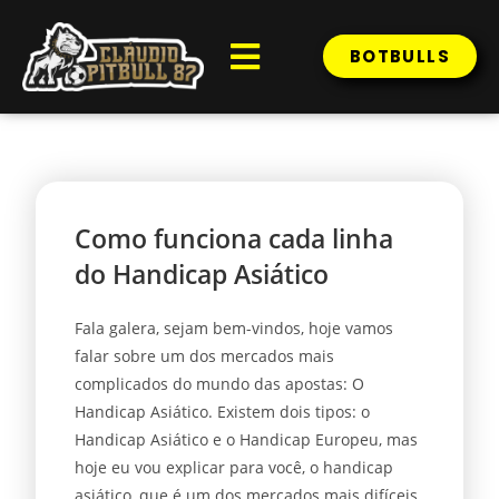
BOTBULLS
Como funciona cada linha
do Handicap Asiático
Fala galera, sejam bem-vindos, hoje vamos
falar sobre um dos mercados mais
complicados do mundo das apostas: O
Handicap Asiático. Existem dois tipos: o
Handicap Asiático e o Handicap Europeu, mas
hoje eu vou explicar para você, o handicap
asiático, que é um dos mercados mais difíceis