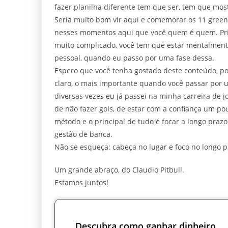
fazer planilha diferente tem que ser, tem que most
Seria muito bom vir aqui e comemorar os 11 gree
nesses momentos aqui que você quem é quem. Pri
muito complicado, você tem que estar mentalmente
pessoal, quando eu passo por uma fase dessa.
Espero que você tenha gostado deste conteúdo, 
claro, o mais importante quando você passar por 
diversas vezes eu já passei na minha carreira de
de não fazer gols, de estar com a confiança um po
método e o principal de tudo é focar a longo prazo 
gestão de banca.
Não se esqueça: cabeça no lugar e foco no longo p
Um grande abraço, do Claudio Pitbull.
Estamos juntos!
Descubra como ganhar dinheiro