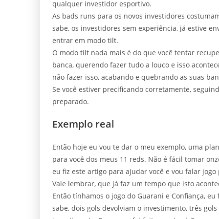
qualquer investidor esportivo.
As bads runs para os novos investidores costuma
sabe, os investidores sem experiência, já estive 
entrar em modo tilt.
O modo tilt nada mais é do que você tentar recupe
banca, querendo fazer tudo a louco e isso acontec
não fazer isso, acabando e quebrando as suas ban
Se você estiver precificando corretamente, seguin
preparado.
Exemplo real
Então hoje eu vou te dar o meu exemplo, uma pla
para você dos meus 11 reds. Não é fácil tomar o
eu fiz este artigo para ajudar você e vou falar jogo
Vale lembrar, que já faz um tempo que isto aconte
Então tínhamos o jogo do Guarani e Confiança, eu 
sabe, dois gols devolviam o investimento, três go