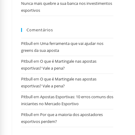
Nunca mais quebre a sua banca nos investimentos
esportivos
Comentários
Pitbull
em
Uma ferramenta que vai ajudar nos
greens da sua aposta
Pitbull
em
O que é Martingale nas apostas
esportivas? Vale a pena?
Pitbull
em
O que é Martingale nas apostas
esportivas? Vale a pena?
Pitbull
em
Apostas Esportivas: 10 erros comuns dos
iniciantes no Mercado Esportivo
Pitbull
em
Por que a maioria dos apostadores
esportivos perdem?