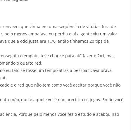
erenveen, que vinha em uma sequência de vitórias fora de
, pelo menos empatava ou perdia e aí a gente viu um valor
ava que a odd justa era 1.70, então tínhamos 20 tips de
onseguiu o empate, teve chance para até fazer o 2×1, mas
omando o quarto red.
como eu falo se fosse um tempo atrás a pessoa ficava brava,
 aí.
ficado e o red que não tem como você aceitar porque você não
 outro não, que é aquele você não precifica os jogos. Então você
paciência. Porque pelo menos você fez o estudo e acabou não