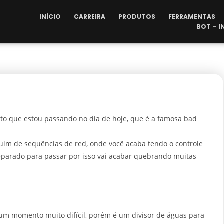
INÍCIO
CARREIRA
PRODUTOS
FERRAMENTAS
BOT – 
nto que estou passando no dia de hoje, que é a famosa bad
uim de sequências de red, onde você acaba tendo o controle
eparado para passar por isso vai acabar quebrando muitas
 um momento muito difícil, porém é um divisor de águas para