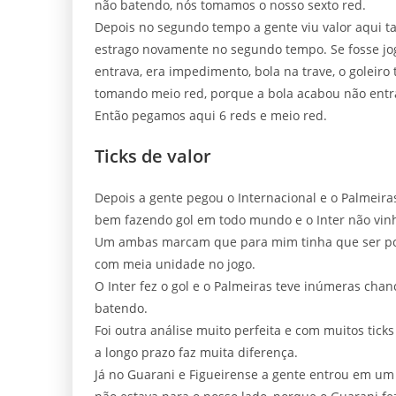
não batendo, nós tomamos o nosso sexto red.
Depois no segundo tempo a gente viu valor aqui t
estrago novamente no segundo tempo. Se fosse jog
entrava, era impedimento, bola na trave, o goleiro
tomando meio red, porque a bola acabou não entr
Então pegamos aqui 6 reds e meio red.
Ticks de valor
Depois a gente pegou o Internacional e o Palmeira
bem fazendo gol em todo mundo e o Inter não vin
Um ambas marcam que para mim tinha que ser por vo
com meia unidade no jogo.
O Inter fez o gol e o Palmeiras teve inúmeras ch
batendo.
Foi outra análise muito perfeita e com muitos tick
a longo prazo faz muita diferença.
Já no Guarani e Figueirense a gente entrou em um