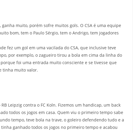
 ganha muito, porém sofre muitos gols. O CSA é uma equipe
uito bom, tem o Paulo Sérgio, tem o Andrigo, tem jogadores
tude fez um gol em uma vacilada do CSA, que inclusive teve
mpo, por exemplo, o zagueiro tirou a bola em cima da linha do
 porque foi uma entrada muito consciente e se tivesse que
 tinha muito valor.
 RB Leipzig contra o FC Koln. Fizemos um handicap, um back
hado todos os jogos em casa. Quem viu o primeiro tempo sabe
undo tempo, teve bola na trave, o goleiro defendendo tudo e a
 tinha ganhado todos os jogos no primeiro tempo e acabou