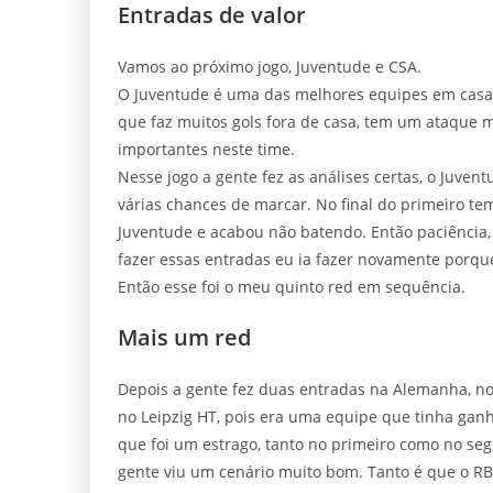
Entradas de valor
Vamos ao próximo jogo, Juventude e CSA.
O Juventude é uma das melhores equipes em casa,
que faz muitos gols fora de casa, tem um ataque m
importantes neste time.
Nesse jogo a gente fez as análises certas, o Juven
várias chances de marcar. No final do primeiro te
Juventude e acabou não batendo. Então paciência,
fazer essas entradas eu ia fazer novamente porque
Então esse foi o meu quinto red em sequência.
Mais um red
Depois a gente fez duas entradas na Alemanha, no
no Leipzig HT, pois era uma equipe que tinha gan
que foi um estrago, tanto no primeiro como no seg
gente viu um cenário muito bom. Tanto é que o RB