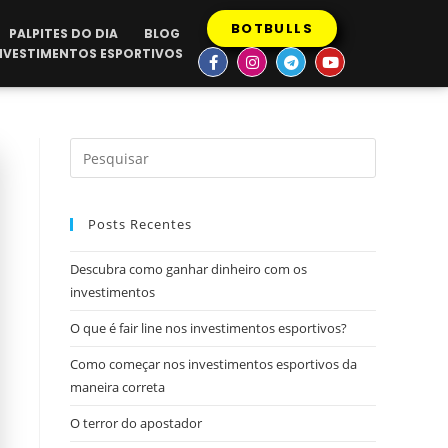
BOTBULLS
PALPITES DO DIA
BLOG
INVESTIMENTOS ESPORTIVOS
Posts Recentes
Descubra como ganhar dinheiro com os
investimentos
O que é fair line nos investimentos esportivos?
Como começar nos investimentos esportivos da
maneira correta
O terror do apostador