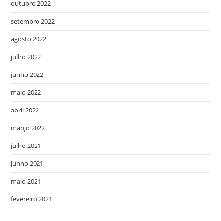
outubro 2022
setembro 2022
agosto 2022
julho 2022
junho 2022
maio 2022
abril 2022
março 2022
julho 2021
junho 2021
maio 2021
fevereiro 2021