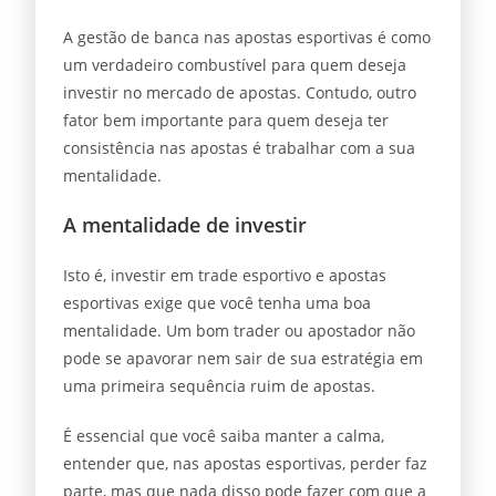
A gestão de banca nas apostas esportivas é como
um verdadeiro combustível para quem deseja
investir no mercado de apostas. Contudo, outro
fator bem importante para quem deseja ter
consistência nas apostas é trabalhar com a sua
mentalidade.
A mentalidade de investir
Isto é, investir em trade esportivo e apostas
esportivas exige que você tenha uma boa
mentalidade. Um bom trader ou apostador não
pode se apavorar nem sair de sua estratégia em
uma primeira sequência ruim de apostas.
É essencial que você saiba manter a calma,
entender que, nas apostas esportivas, perder faz
parte, mas que nada disso pode fazer com que a