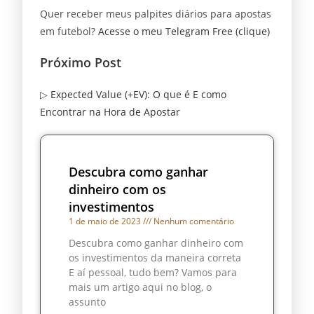
Quer receber meus palpites diários para apostas
em futebol?
Acesse o meu Telegram Free (clique)
Próximo Post
▷
Expected Value (+EV): O que é E como
Encontrar na Hora de Apostar
Descubra como ganhar
dinheiro com os
investimentos
1 de maio de 2023
Nenhum comentário
Descubra como ganhar dinheiro com
os investimentos da maneira correta
E aí pessoal, tudo bem? Vamos para
mais um artigo aqui no blog, o
assunto