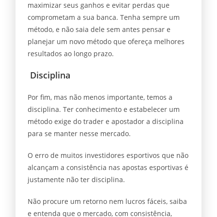
maximizar seus ganhos e evitar perdas que
comprometam a sua banca. Tenha sempre um
método, e não saia dele sem antes pensar e
planejar um novo método que ofereça melhores
resultados ao longo prazo.
Disciplina
Por fim, mas não menos importante, temos a
disciplina. Ter conhecimento e estabelecer um
método exige do trader e apostador a disciplina
para se manter nesse mercado.
O erro de muitos investidores esportivos que não
alcançam a consistência nas apostas esportivas é
justamente não ter disciplina.
Não procure um retorno nem lucros fáceis, saiba
e entenda que o mercado, com consistência,