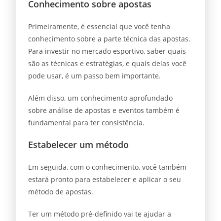
Conhecimento sobre apostas
Primeiramente, é essencial que você tenha
conhecimento sobre a parte técnica das apostas.
Para investir no mercado esportivo, saber quais
são as técnicas e estratégias, e quais delas você
pode usar, é um passo bem importante.
Além disso, um conhecimento aprofundado
sobre análise de apostas e eventos também é
fundamental para ter consistência.
Estabelecer um método
Em seguida, com o conhecimento, você também
estará pronto para estabelecer e aplicar o seu
método de apostas.
Ter um método pré-definido vai te ajudar a