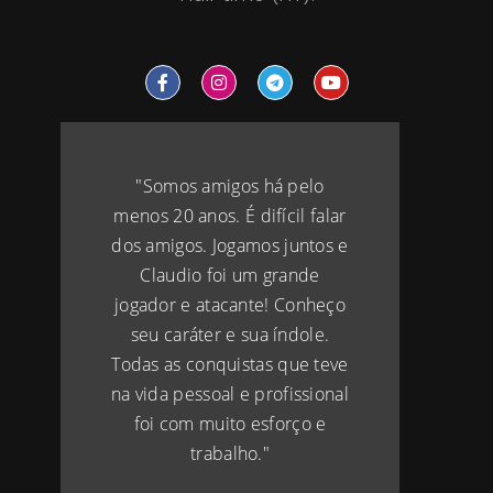
"Somos amigos há pelo
menos 20 anos. É difícil falar
dos amigos. Jogamos juntos e
Claudio foi um grande
jogador e atacante! Conheço
seu caráter e sua índole.
Todas as conquistas que teve
na vida pessoal e profissional
foi com muito esforço e
trabalho."