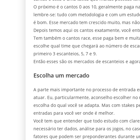
O próximo é o cantos 0 aos 10, geralmente paga na
lembre-se: tudo com metodologia e com um estudo 
é bom. Esse mercado tem crescido muito, mas não
Depois temos aqui os cantos exatamente, você entr
Tem também o cantos race, esse paga bem e muitas 
escolhe qual time que chegará ao número de escan
primeiro 3 escanteios, 5, 7 e 9.
Então esses são os mercados de escanteios e agor
Escolha um mercado
A parte mais importante no processo de entrada e
atuar. Eu, particularmente, aconselho escolher n
escolha do qual você se adapta. Mas com stakes p
entradas para você ver onde é melhor.
Você tem que entender que todo estudo com clarez
necessário ter dados, análise para os jogos, no ca
fatores que podem ser preponderantes durante u