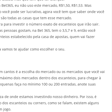
 Bet365, eu não uso este mercado, R$1,50, R$1,53. Mas
você pode ser lucrativo, agora você tem que saber onde você
 são todas as casas que tem esse mercado.
a para investir o número exato de escanteios que irão sair.
pessoas gostam, na Bet 365, tem o 3,5,7 e 9, então você
teios estabelecido pela casa de apostas, quem vai fazer
a vamos te ajudar como escolher o seu.
m cantos é a escolha do mercado ou os mercados que você vai
o máximo dois mercados dentro dos escanteios, para chegar à
equenas faça no mínimo 100 ou 200 entradas, anote suas
a de onde estamos investindo nosso dinheiro. Por isso, é
so dos escanteios ou corners, como se falam, existem alguns
m jogo.