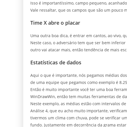
Isso é importantíssimo, campo pequeno, acanhado
Vale ressaltar, que os campos que são um pouco m
Time X abre o placar
Uma outra boa dica, é entrar em cantos, ao vivo, q
Neste caso, o adversário tem que ser bem inferior 
outro vai atacar mais, então tendência de mais esc
Estatísticas de dados
Aqui o que é importante, nós pegamos médias dos c
de uma equipe que pegamos como exemplo é 8.25 
Então é muito importante você ter uma boa ferrame
WinDrawWin, então tem muitas ferramentas de da
Neste exemplo, as médias estão com intervalos de
Análise 4, que eu acho muito importante, verifica
tivermos um clima com chuva, pode se verificar uma
fundo. Justamente em decorrência da grama estar 