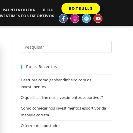
BOTBULLS
PALPITES DO DIA
BLOG
INVESTIMENTOS ESPORTIVOS
Posts Recentes
Descubra como ganhar dinheiro com os
investimentos
O que é fair line nos investimentos esportivos?
Como começar nos investimentos esportivos da
maneira correta
O terror do apostador