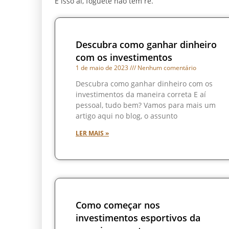
É isso aí, foguete não tem ré.
Descubra como ganhar dinheiro
com os investimentos
1 de maio de 2023
Nenhum comentário
Descubra como ganhar dinheiro com os
investimentos da maneira correta E aí
pessoal, tudo bem? Vamos para mais um
artigo aqui no blog, o assunto
LER MAIS »
Como começar nos
investimentos esportivos da