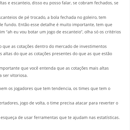
ltas e escanteio, disso eu posso falar, se cobram fechados, se
anteios de pé trocado, a bola fechada no goleiro, tem
de fundo. Então esse detalhe é muito importante, tem que
sim “ah eu vou botar um jogo de escanteio”, olha só os critérios
o que as cotações dentro do mercado de investimentos
s altas do que as cotações presentes do que as que estão
mportante que você entenda que as cotações mais altas
ser vitoriosa.
lhem os jogadores que tem tendencia, os times que tem o
bertadores, jogo de volta, o time precisa atacar para reverter o
 esqueça de usar ferramentas que te ajudam nas estatísticas.