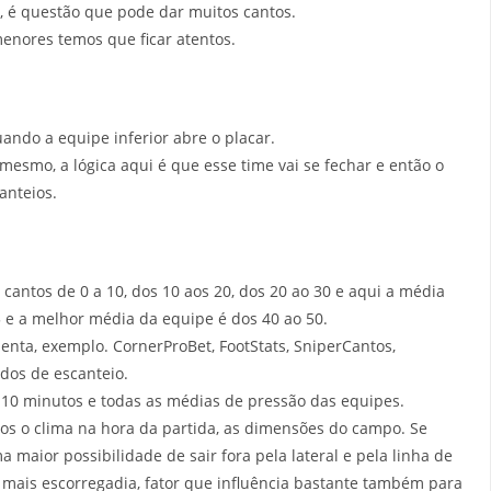
, é questão que pode dar muitos cantos.
enores temos que ficar atentos.
uando a equipe inferior abre o placar.
mesmo, a lógica aqui é que esse time vai se fechar e então o
anteios.
antos de 0 a 10, dos 10 aos 20, dos 20 ao 30 e aqui a média
e a melhor média da equipe é dos 40 ao 50.
nta, exemplo. CornerProBet, FootStats, SniperCantos,
dos de escanteio.
 10 minutos e todas as médias de pressão das equipes.
mos o clima na hora da partida, as dimensões do campo. Se
 maior possibilidade de sair fora pela lateral e pela linha de
mais escorregadia, fator que influência bastante também para