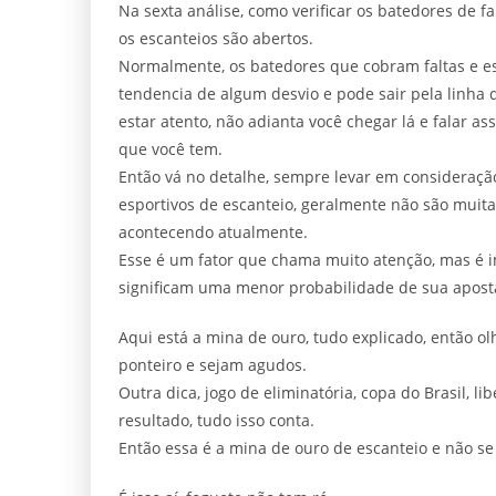
Na sexta análise, como verificar os batedores de fa
os escanteios são abertos.
Normalmente, os batedores que cobram faltas e esc
tendencia de algum desvio e pode sair pela linha 
estar atento, não adianta você chegar lá e falar as
que você tem.
Então vá no detalhe, sempre levar em consideraçã
esportivos de escanteio, geralmente não são muita
acontecendo atualmente.
Esse é um fator que chama muito atenção, mas é i
significam uma menor probabilidade de sua aposta 
Aqui está a mina de ouro, tudo explicado, então o
ponteiro e sejam agudos.
Outra dica, jogo de eliminatória, copa do Brasil, li
resultado, tudo isso conta.
Então essa é a mina de ouro de escanteio e não se