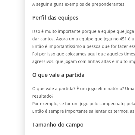
A seguir alguns exemplos de preponderantes.
Perfil das equipes
Isso é muito importante porque a equipe que joga
dar cantos. Agora uma equipe que joga no 451 é u
Então é importantíssimo a pessoa que for fazer ess
Foi por isso que colocamos aqui que aqueles time
agressivos, que jogam com linhas altas é muito im
O que vale a partida
O que vale a partida? É um jogo eliminatório? Um
resultado?
Por exemplo, se for um jogo pelo campeonato, pel
Então é sempre importante salientar os termos, as 
Tamanho do campo