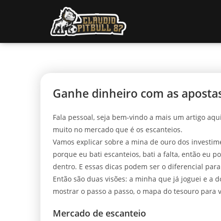
Ganhe dinheiro com as apostas
Fala pessoal, seja bem-vindo a mais um artigo aq
muito no mercado que é os escanteios.
Vamos explicar sobre a mina de ouro dos investime
porque eu bati escanteios, bati a falta, então eu p
dentro. E essas dicas podem ser o diferencial para
Então são duas visões: a minha que já joguei e a d
mostrar o passo a passo, o mapa do tesouro para 
Mercado de escanteio