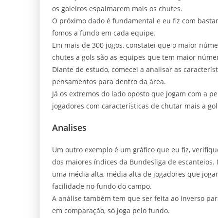
os goleiros espalmarem mais os chutes.
O próximo dado é fundamental e eu fiz com bastan
fomos a fundo em cada equipe.
Em mais de 300 jogos, constatei que o maior núm
chutes a gols são as equipes que tem maior númer
Diante de estudo, comecei a analisar as característ
pensamentos para dentro da área.
Já os extremos do lado oposto que jogam com a pe
jogadores com características de chutar mais a gol
Analises
Um outro exemplo é um gráfico que eu fiz, verifiq
dos maiores índices da Bundesliga de escanteios.
uma média alta, média alta de jogadores que jo
facilidade no fundo do campo.
A análise também tem que ser feita ao inverso pa
em comparação, só joga pelo fundo.