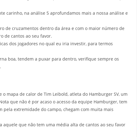
te carinho, na análise 5 aprofundamos mais a nossa análise e
ero de cruzamentos dentro da área e com o maior número de
o de cantos ao seu favor.
icas dos jogadores no qual eu iria investir, para termos
rna boa, tendem a puxar para dentro, verifique sempre os
.
ue o mapa de calor de Tim Leibold, atleta do Hamburger SV, um
 Nota que não é por acaso o acesso da equipe Hamburger, tem
gam pela extremidade do campo, chegam com muita mais
ra aquele que não tem uma média alta de cantos ao seu favor