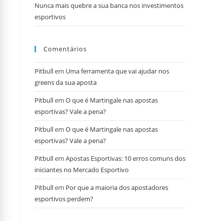
Nunca mais quebre a sua banca nos investimentos
esportivos
Comentários
Pitbull
em
Uma ferramenta que vai ajudar nos
greens da sua aposta
Pitbull
em
O que é Martingale nas apostas
esportivas? Vale a pena?
Pitbull
em
O que é Martingale nas apostas
esportivas? Vale a pena?
Pitbull
em
Apostas Esportivas: 10 erros comuns dos
iniciantes no Mercado Esportivo
Pitbull
em
Por que a maioria dos apostadores
esportivos perdem?