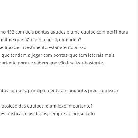
 no 433 com dois pontas agudos é uma equipe com perfil para
m time que não tem o perfil, entendeu?
e tipo de investimento estar atento a isso.
s que tendem a jogar com pontas, que tem laterais mais
portante porque sabem que vão finalizar bastante.
a das equipes, principalmente a mandante, precisa buscar
a posição das equipes, é um jogo importante?
estatísticas e os dados, sempre ao nosso lado.