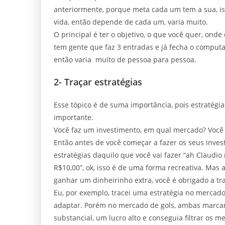
anteriormente, porque meta cada um tem a sua, iss
vida, então depende de cada um, varia muito.
O principal é ter o objetivo, o que você quer, ond
tem gente que faz 3 entradas e já fecha o computa
então varia muito de pessoa para pessoa.
2- Traçar estratégias
Esse tópico é de suma importância, pois estratég
importante.
Você faz um investimento, em qual mercado? Você 
Então antes de você começar a fazer os seus inves
estratégias daquilo que você vai fazer “ah Claudi
R$10,00”, ok, isso é de uma forma recreativa. Mas 
ganhar um dinheirinho extra, você é obrigado a tr
Eu, por exemplo, tracei uma estratégia no mercad
adaptar. Porém no mercado de gols, ambas marcam
substancial, um lucro alto e conseguia filtrar os me