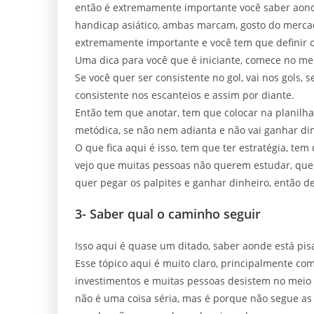
então é extremamente importante você saber aonde 
handicap asiático, ambas marcam, gosto do mercad
extremamente importante e você tem que definir 
Uma dica para você que é iniciante, comece no mer
Se você quer ser consistente no gol, vai nos gols, 
consistente nos escanteios e assim por diante.
Então tem que anotar, tem que colocar na planilh
metódica, se não nem adianta e não vai ganhar di
O que fica aqui é isso, tem que ter estratégia, te
vejo que muitas pessoas não querem estudar, quer 
quer pegar os palpites e ganhar dinheiro, então de
3- Saber qual o caminho seguir
Isso aqui é quase um ditado, saber aonde está pis
Esse tópico aqui é muito claro, principalmente c
investimentos e muitas pessoas desistem no meio 
não é uma coisa séria, mas é porque não segue as 