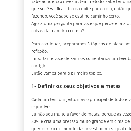
sabe aonde vão investir, tem método, sabe ter um
que você vai ficar rico da noite para o dia, entã
fazendo, você sabe se está no caminho certo.
Agora uma pergunta para você que perde e fala que
coisas da maneira correta?
Para continuar, preparamos 3 tópicos de planejamen
reflexão.
Importante você deixar nos comentários um feedbac
corrigir.
Então vamos para o primeiro tópico.
1- Definir os seus objetivos e metas
Cada um tem um jeito, mas o principal de tudo é v
esportivos.
Eu não sou muito a favor de metas, porque as veze
80% e cria uma pressão muito grande em cima de si
quer dentro do mundo das investimentos, qual o te