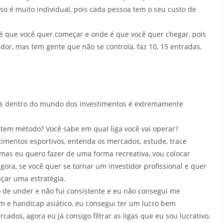
o é muito individual, pois cada pessoa tem o seu custo de
e é que você quer começar e onde é que você quer chegar, pois
dor, mas tem gente que não se controla, faz 10, 15 entradas,
ias dentro do mundo dos investimentos é extremamente
tem método? Você sabe em qual liga você vai operar?
timentos esportivos, entenda os mercados, estude, trace
o mas eu quero fazer de uma forma recreativa, vou colocar
agora, se você quer se tornar um investidor profissional e quer
açar uma estratégia.
o de under e não fui consistente e eu não consegui me
 e handicap asiático, eu consegui ter um lucro bem
rcados, agora eu já consigo filtrar as ligas que eu sou lucrativo,