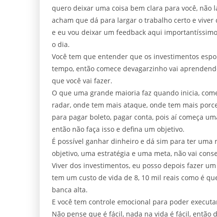
quero deixar uma coisa bem clara para você, não l
acham que dá para largar o trabalho certo e viver
e eu vou deixar um feedback aqui importantíssimo
o dia.
Você tem que entender que os investimentos espor
tempo, então comece devagarzinho vai aprendendo 
que você vai fazer.
O que uma grande maioria faz quando inicia, começa
radar, onde tem mais ataque, onde tem mais porc
para pagar boleto, pagar conta, pois aí começa um
então não faça isso e defina um objetivo.
É possível ganhar dinheiro e dá sim para ter uma 
objetivo, uma estratégia e uma meta, não vai conse
Viver dos investimentos, eu posso depois fazer um 
tem um custo de vida de 8, 10 mil reais como é que
banca alta.
E você tem controle emocional para poder executa
Não pense que é fácil, nada na vida é fácil, então