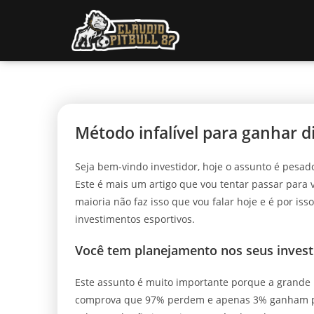
Método infalível para ganhar 
Seja bem-vindo investidor, hoje o assunto é pesado
Este é mais um artigo que vou tentar passar para
maioria não faz isso que vou falar hoje e é por i
investimentos esportivos.
Você tem planejamento nos seus invest
Este assunto é muito importante porque a grande m
comprova que 97% perdem e apenas 3% ganham poi