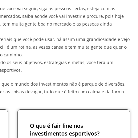
e você vai seguir, siga as pessoas certas, esteja com as
ercados, saiba aonde você vai investir e procure, pois hoje
, tem muita gente boa no mercado e as pessoas ainda
eriais que você pode usar, há assim uma grandiosidade e vejo
il, é um rotina, as vezes cansa e tem muita gente que quer o
do caminho.
do os seus objetivos, estratégias e metas, você terá um
sportivos.
er que o mundo dos investimentos não é parque de diversões,
r as coisas devagar, tudo que é feito com calma e da forma
O que é fair line nos
investimentos esportivos?