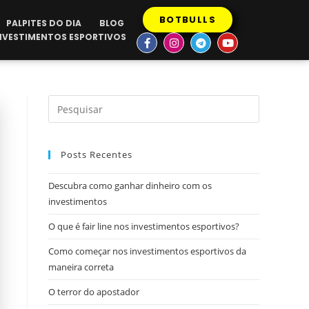
BOTBULLS
PALPITES DO DIA
BLOG
INVESTIMENTOS ESPORTIVOS
Posts Recentes
Descubra como ganhar dinheiro com os
investimentos
O que é fair line nos investimentos esportivos?
Como começar nos investimentos esportivos da
maneira correta
O terror do apostador