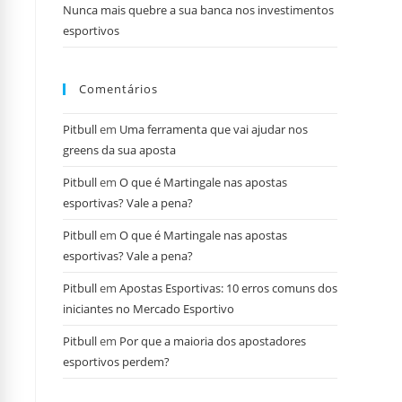
Nunca mais quebre a sua banca nos investimentos
esportivos
Comentários
Pitbull
em
Uma ferramenta que vai ajudar nos
greens da sua aposta
Pitbull
em
O que é Martingale nas apostas
esportivas? Vale a pena?
Pitbull
em
O que é Martingale nas apostas
esportivas? Vale a pena?
Pitbull
em
Apostas Esportivas: 10 erros comuns dos
iniciantes no Mercado Esportivo
Pitbull
em
Por que a maioria dos apostadores
esportivos perdem?