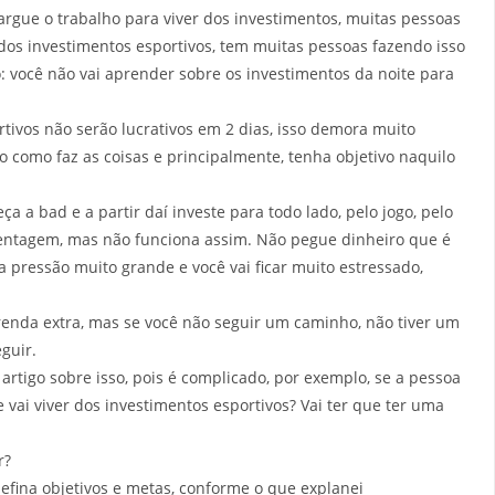
argue o trabalho para viver dos investimentos, muitas pessoas
 dos investimentos esportivos, tem muitas pessoas fazendo isso
: você não vai aprender sobre os investimentos da noite para
tivos não serão lucrativos em 2 dias, isso demora muito
como faz as coisas e principalmente, tenha objetivo naquilo
 a bad e a partir daí investe para todo lado, pelo jogo, pelo
entagem, mas não funciona assim. Não pegue dinheiro que é
a pressão muito grande e você vai ficar muito estressado,
renda extra, mas se você não seguir um caminho, não tiver um
guir.
artigo sobre isso, pois é complicado, por exemplo, se a pessoa
 vai viver dos investimentos esportivos? Vai ter que ter uma
r?
 defina objetivos e metas, conforme o que explanei