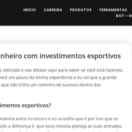
INÍCIO
CARREIRA
PRODUTOS
FERRAMENTAS
BOT – 
dinheiro com investimentos esportivos
, delicado e vou delatar aqui para saber se você está fazendo.
 você um pouco da minha experiência e eu sei que a grande
sso que não trilha um caminho de sucesso dentro dos
imentos esportivos?
aioria entra no escuro e eu acredito que é por isso que se
s a diferença é que essa minoria planeja as suas entradas,