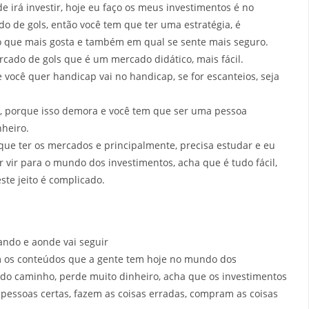
irá investir, hoje eu faço os meus investimentos é no
o de gols, então você tem que ter uma estratégia, é
o que mais gosta e também em qual se sente mais seguro.
cado de gols que é um mercado didático, mais fácil.
se você quer handicap vai no handicap, se for escanteios, seja
a, porque isso demora e você tem que ser uma pessoa
nheiro.
m que ter os mercados e principalmente, precisa estudar e eu
vir para o mundo dos investimentos, acha que é tudo fácil,
ste jeito é complicado.
ando e aonde vai seguir
om os conteúdos que a gente tem hoje no mundo dos
do caminho, perde muito dinheiro, acha que os investimentos
pessoas certas, fazem as coisas erradas, compram as coisas