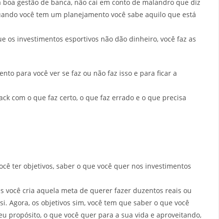
a boa gestão de banca, não cai em conto de malandro que diz
o quando você tem um planejamento você sabe aquilo que está
 os investimentos esportivos não dão dinheiro, você faz as
to para você ver se faz ou não faz isso e para ficar a
k com o que faz certo, o que faz errado e o que precisa
ocê ter objetivos, saber o que você quer nos investimentos
s você cria aquela meta de querer fazer duzentos reais ou
. Agora, os objetivos sim, você tem que saber o que você
u propósito, o que você quer para a sua vida e aproveitando,