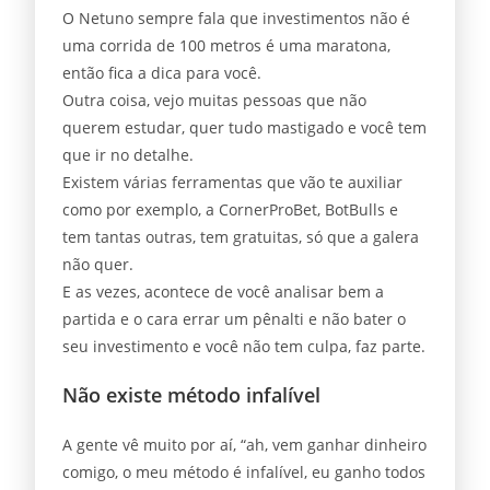
O Netuno sempre fala que investimentos não é
uma corrida de 100 metros é uma maratona,
então fica a dica para você.
Outra coisa, vejo muitas pessoas que não
querem estudar, quer tudo mastigado e você tem
que ir no detalhe.
Existem várias ferramentas que vão te auxiliar
como por exemplo, a CornerProBet, BotBulls e
tem tantas outras, tem gratuitas, só que a galera
não quer.
E as vezes, acontece de você analisar bem a
partida e o cara errar um pênalti e não bater o
seu investimento e você não tem culpa, faz parte.
Não existe método infalível
A gente vê muito por aí, “ah, vem ganhar dinheiro
comigo, o meu método é infalível, eu ganho todos