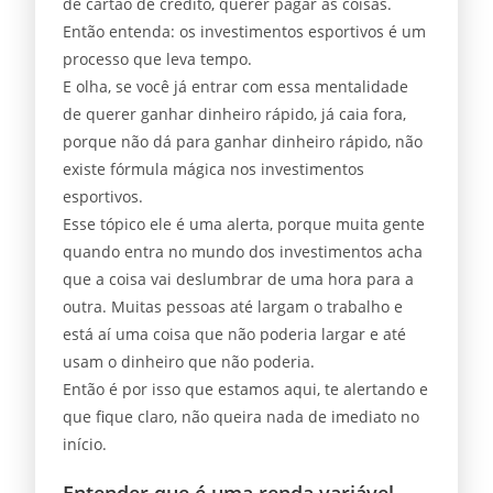
de cartão de crédito, querer pagar as coisas.
Então entenda: os investimentos esportivos é um
processo que leva tempo.
E olha, se você já entrar com essa mentalidade
de querer ganhar dinheiro rápido, já caia fora,
porque não dá para ganhar dinheiro rápido, não
existe fórmula mágica nos investimentos
esportivos.
Esse tópico ele é uma alerta, porque muita gente
quando entra no mundo dos investimentos acha
que a coisa vai deslumbrar de uma hora para a
outra. Muitas pessoas até largam o trabalho e
está aí uma coisa que não poderia largar e até
usam o dinheiro que não poderia.
Então é por isso que estamos aqui, te alertando e
que fique claro, não queira nada de imediato no
início.
Entender que é uma renda variável