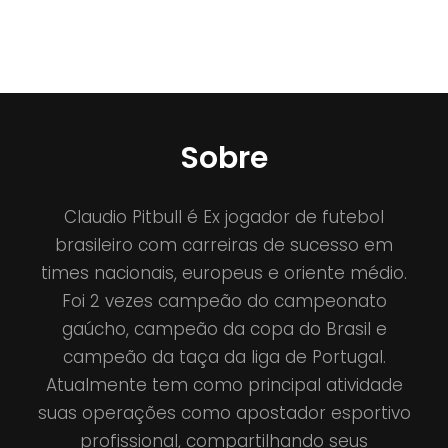
Sobre
Claudio Pitbull é Ex jogador de futebol
brasileiro com carreiras de sucesso em
times nacionais, europeus e oriente médio.
Foi 2 vezes campeão do campeonato
gaúcho, campeão da copa do Brasil e
campeão da taça da liga de Portugal.
Atualmente tem como principal atividade
suas operações como apostador esportivo
profissional, compartilhando seus