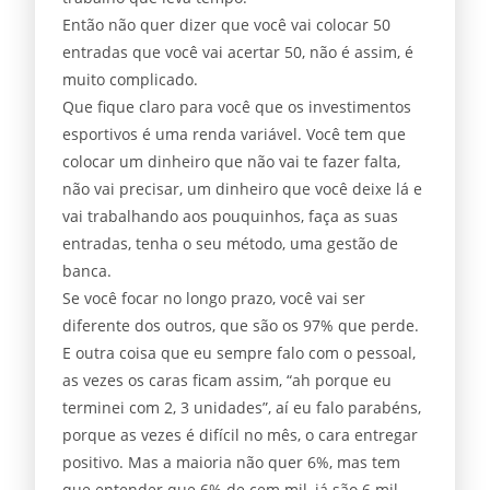
Então não quer dizer que você vai colocar 50
entradas que você vai acertar 50, não é assim, é
muito complicado.
Que fique claro para você que os investimentos
esportivos é uma renda variável. Você tem que
colocar um dinheiro que não vai te fazer falta,
não vai precisar, um dinheiro que você deixe lá e
vai trabalhando aos pouquinhos, faça as suas
entradas, tenha o seu método, uma gestão de
banca.
Se você focar no longo prazo, você vai ser
diferente dos outros, que são os 97% que perde.
E outra coisa que eu sempre falo com o pessoal,
as vezes os caras ficam assim, “ah porque eu
terminei com 2, 3 unidades”, aí eu falo parabéns,
porque as vezes é difícil no mês, o cara entregar
positivo. Mas a maioria não quer 6%, mas tem
que entender que 6% de cem mil, já são 6 mil