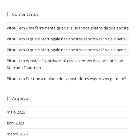
Comentários
Pitbull
em
Uma ferramenta que vai ajudar nos greens da sua aposta
Pitbull
em
O que é Martingale nas apostas esportivas? Vale a pena?
Pitbull
em
O que é Martingale nas apostas esportivas? Vale a pena?
Pitbull
em
Apostas Esportivas: 10 erros comuns dos iniciantes no
Mercado Esportivo
Pitbull
em
Por que a maioria dos apostadores esportivos perdem?
Arquivos
maio 2023
abril 2023
março 2023