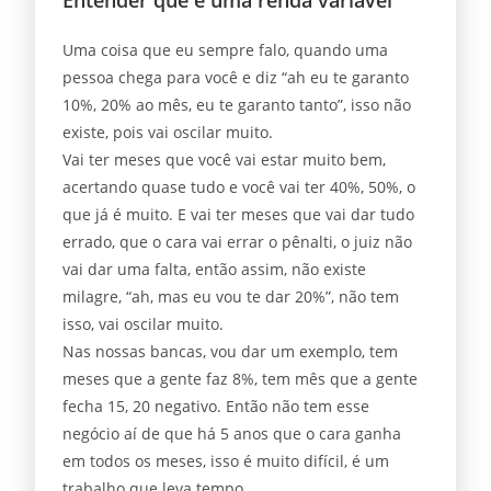
Uma coisa que eu sempre falo, quando uma
pessoa chega para você e diz “ah eu te garanto
10%, 20% ao mês, eu te garanto tanto”, isso não
existe, pois vai oscilar muito.
Vai ter meses que você vai estar muito bem,
acertando quase tudo e você vai ter 40%, 50%, o
que já é muito. E vai ter meses que vai dar tudo
errado, que o cara vai errar o pênalti, o juiz não
vai dar uma falta, então assim, não existe
milagre, “ah, mas eu vou te dar 20%”, não tem
isso, vai oscilar muito.
Nas nossas bancas, vou dar um exemplo, tem
meses que a gente faz 8%, tem mês que a gente
fecha 15, 20 negativo. Então não tem esse
negócio aí de que há 5 anos que o cara ganha
em todos os meses, isso é muito difícil, é um
trabalho que leva tempo.