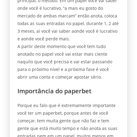
principal, o método. Em um papel você vai saber
onde você é lucrativo, “a mais eu gosto do
mercado de ambas marcam” então anota, coloca
todas as suas entradas no papel, durante 1, 2 até
3 meses, aí você vai saber aonde você é lucrativo
e aonde você perde mais.
A partir deste momento que você tem tudo
anotado no papel você vai estar mais ciente
naquilo que você precisa e vai estar passando
para o próximo nível e a próxima fase é você
abrir uma conta e começar apostar sério.
Importância do paperbet
Porque eu falo que é extremamente importante
você ter um paperbet, porque antes de você
começar, tem muita gente que não faz e tem
gente que está muito tempo e não anota as suas
entradas nem em um papel, muitos menos em