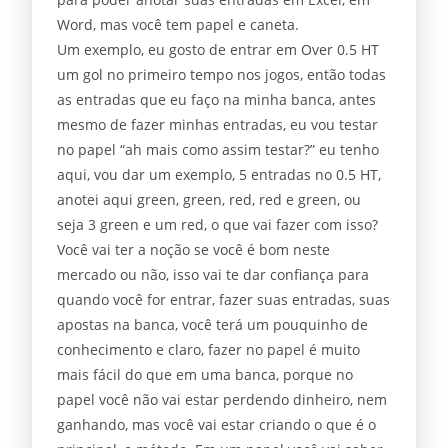
Word, mas você tem papel e caneta.
Um exemplo, eu gosto de entrar em Over 0.5 HT
um gol no primeiro tempo nos jogos, então todas
as entradas que eu faço na minha banca, antes
mesmo de fazer minhas entradas, eu vou testar
no papel “ah mais como assim testar?” eu tenho
aqui, vou dar um exemplo, 5 entradas no 0.5 HT,
anotei aqui green, green, red, red e green, ou
seja 3 green e um red, o que vai fazer com isso?
Você vai ter a noção se você é bom neste
mercado ou não, isso vai te dar confiança para
quando você for entrar, fazer suas entradas, suas
apostas na banca, você terá um pouquinho de
conhecimento e claro, fazer no papel é muito
mais fácil do que em uma banca, porque no
papel você não vai estar perdendo dinheiro, nem
ganhando, mas você vai estar criando o que é o