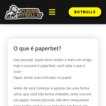
BOTBULLS
O que é paperbet?
Fala pessoal, sejam bem-vindos a mais um artigo,
hoje o assunto é paperbet, você sabe o que é
isso?
Papel, anote suas entradas no papel.
Antes de você começar a apostar de uma forma
séria, que você não tenha métodos, teste isso em
um papel, muitas pessoas não têm computador
para poder anotar suas entradas em Excel, em