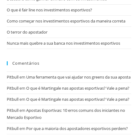
O que é fair line nos investimentos esportivos?
Como começar nos investimentos esportivos da maneira correta
O terror do apostador
Nunca mais quebre a sua banca nos investimentos esportivos
Comentários
Pitbull
em
Uma ferramenta que vai ajudar nos greens da sua aposta
Pitbull
em
O que é Martingale nas apostas esportivas? Vale a pena?
Pitbull
em
O que é Martingale nas apostas esportivas? Vale a pena?
Pitbull
em
Apostas Esportivas: 10 erros comuns dos iniciantes no
Mercado Esportivo
Pitbull
em
Por que a maioria dos apostadores esportivos perdem?