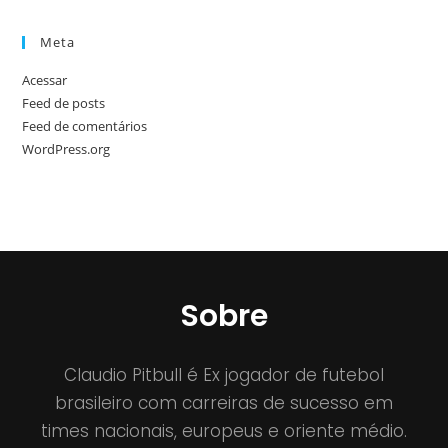
Meta
Acessar
Feed de posts
Feed de comentários
WordPress.org
Sobre
Claudio Pitbull é Ex jogador de futebol
brasileiro com carreiras de sucesso em
times nacionais, europeus e oriente médio.