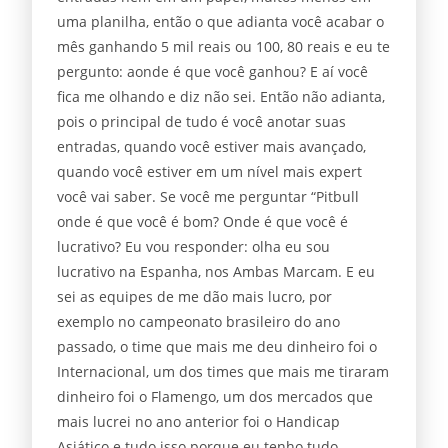
uma planilha, então o que adianta você acabar o
mês ganhando 5 mil reais ou 100, 80 reais e eu te
pergunto: aonde é que você ganhou? E aí você
fica me olhando e diz não sei. Então não adianta,
pois o principal de tudo é você anotar suas
entradas, quando você estiver mais avançado,
quando você estiver em um nível mais expert
você vai saber. Se você me perguntar “Pitbull
onde é que você é bom? Onde é que você é
lucrativo? Eu vou responder: olha eu sou
lucrativo na Espanha, nos Ambas Marcam. E eu
sei as equipes de me dão mais lucro, por
exemplo no campeonato brasileiro do ano
passado, o time que mais me deu dinheiro foi o
Internacional, um dos times que mais me tiraram
dinheiro foi o Flamengo, um dos mercados que
mais lucrei no ano anterior foi o Handicap
Asiático e tudo isso porque eu tenho tudo