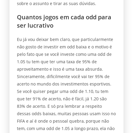
sobre o assunto e tirar as suas dúvidas.
Quantos jogos em cada odd para
ser lucrativo
Eu já vou deixar bem claro, que particularmente
não gosto de investir em odd baixa e o motivo é
pelo fato que se você investe como uma odd de
1.05 tu tem que ter uma taxa de 95% de
aproveitamento e isso é uma taxa absurda.
Sinceramente, dificilmente você vai ter 95% de
acerto no mundo dos investimentos esportivos.
Se você quiser pegar uma odd de 1.10, tu tem
que ter 91% de acerto, não é fácil, já 1.20 são
83% de acerto. E só pra lembrar a respeito
dessas odds baixas, muitas pessoas usam isso no
FIFA e aí é onde o pessoal quebra, porque não
tem, com uma odd de 1.05 a longo prazo, ela não