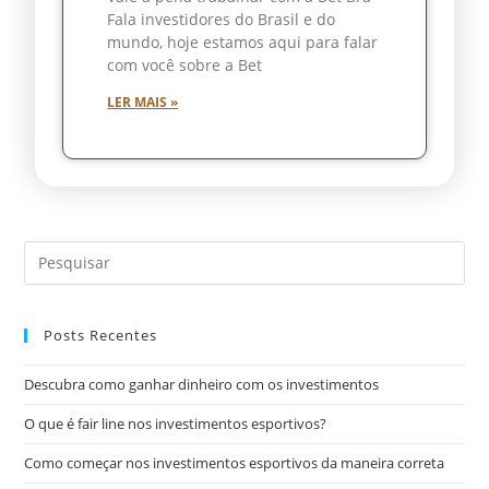
Fala investidores do Brasil e do
mundo, hoje estamos aqui para falar
com você sobre a Bet
LER MAIS »
Posts Recentes
Descubra como ganhar dinheiro com os investimentos
O que é fair line nos investimentos esportivos?
Como começar nos investimentos esportivos da maneira correta