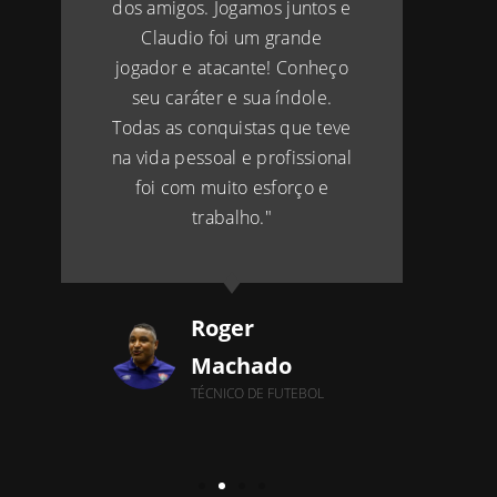
dos amigos. Jogamos juntos e
Claudio foi um grande
jogador e atacante! Conheço
seu caráter e sua índole.
Todas as conquistas que teve
na vida pessoal e profissional
foi com muito esforço e
trabalho."
Roger
Machado
TÉCNICO DE FUTEBOL