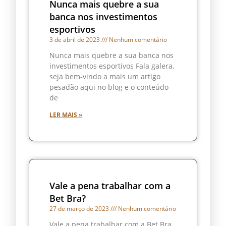
Nunca mais quebre a sua
banca nos investimentos
esportivos
3 de abril de 2023
Nenhum comentário
Nunca mais quebre a sua banca nos
investimentos esportivos Fala galera,
seja bem-vindo a mais um artigo
pesadão aqui no blog e o conteúdo
de
LER MAIS »
Vale a pena trabalhar com a
Bet Bra?
27 de março de 2023
Nenhum comentário
Vale a pena trabalhar com a Bet Bra