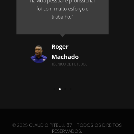
na vida pessoal e profissional
foi com muito esforço e
trabalho."
Roger
Machado
TÉCNICO DE FUTEBOL
CLAUDIO PITBULL 87 - TODOS OS DIREITOS
© 2025
RESERVADOS.