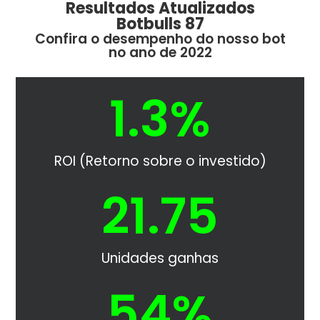
Resultados Atualizados
Botbulls 87
Confira o desempenho do nosso bot
no ano de 2022
1.3
%
ROI (Retorno sobre o investido)
21.75
Unidades ganhas
54
%