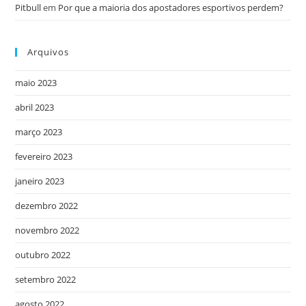
Pitbull
em
Por que a maioria dos apostadores esportivos perdem?
Arquivos
maio 2023
abril 2023
março 2023
fevereiro 2023
janeiro 2023
dezembro 2022
novembro 2022
outubro 2022
setembro 2022
agosto 2022