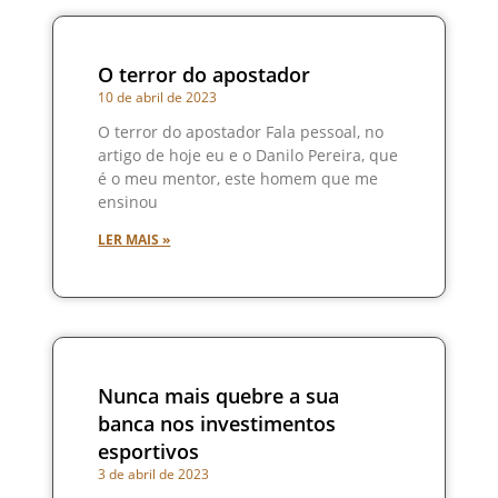
O terror do apostador
10 de abril de 2023
O terror do apostador Fala pessoal, no
artigo de hoje eu e o Danilo Pereira, que
é o meu mentor, este homem que me
ensinou
LER MAIS »
Nunca mais quebre a sua
banca nos investimentos
esportivos
3 de abril de 2023