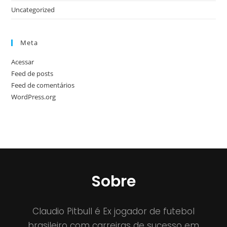
Uncategorized
Meta
Acessar
Feed de posts
Feed de comentários
WordPress.org
Sobre
Claudio Pitbull é Ex jogador de futebol
brasileiro com carreiras de sucesso em