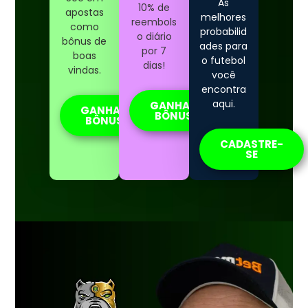
As
10% de
apostas
melhores
reembols
como
probabilid
o diário
bônus de
ades para
por 7
boas
o futebol
dias!
vindas.
você
encontra
aqui.
GANHAR
GANHAR
BÔNUS
BÔNUS
CADASTRE-
SE