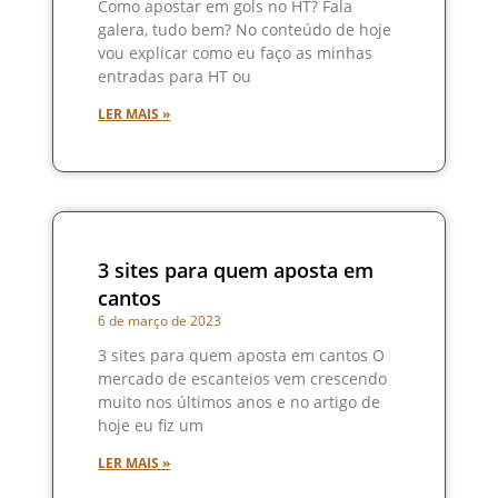
Como apostar em gols no HT? Fala
galera, tudo bem? No conteúdo de hoje
vou explicar como eu faço as minhas
entradas para HT ou
LER MAIS »
3 sites para quem aposta em
cantos
6 de março de 2023
3 sites para quem aposta em cantos O
mercado de escanteios vem crescendo
muito nos últimos anos e no artigo de
hoje eu fiz um
LER MAIS »