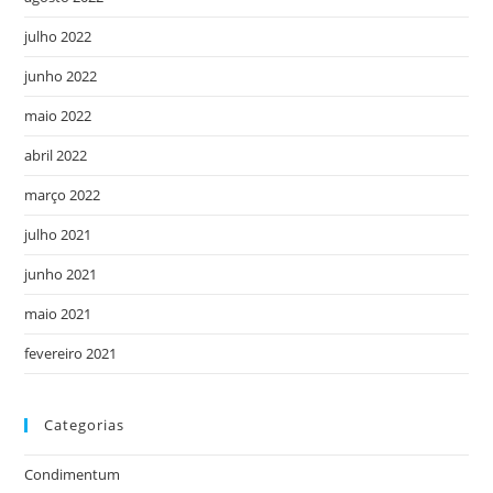
julho 2022
junho 2022
maio 2022
abril 2022
março 2022
julho 2021
junho 2021
maio 2021
fevereiro 2021
Categorias
Condimentum