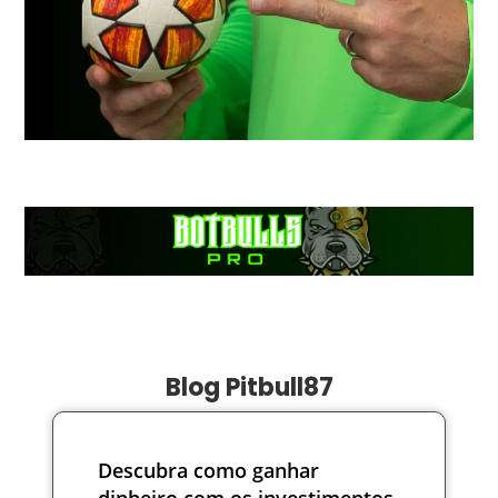
Blog Pitbull87
Descubra como ganhar