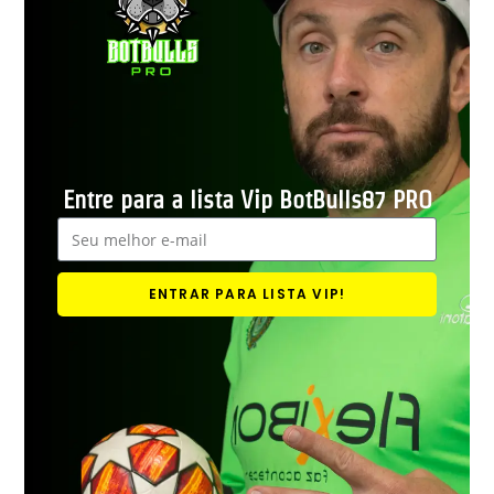
Entre para a lista Vip BotBulls87 PRO
ENTRAR PARA LISTA VIP!